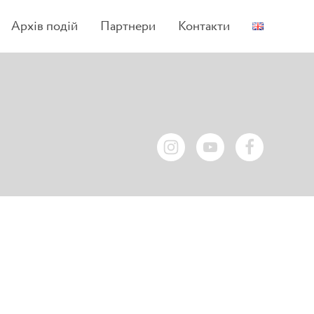
Архів подій
Партнери
Контакти