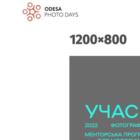
1200×800