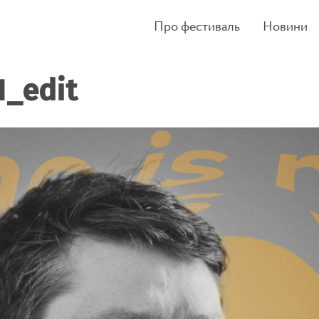
Про фестиваль
Новини
1_edit