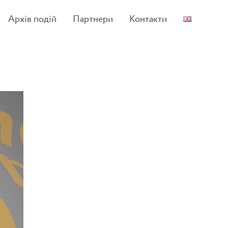
Архів подій
Партнери
Контакти