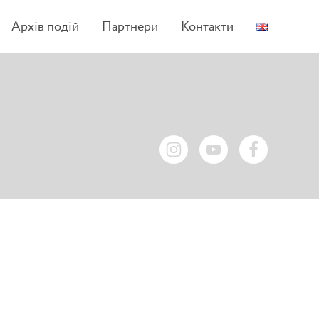
Архів подій
Партнери
Контакти