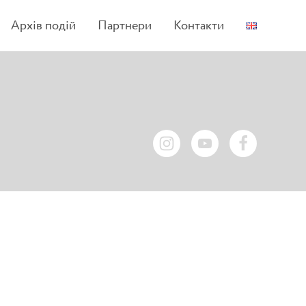
Архів подій
Партнери
Контакти