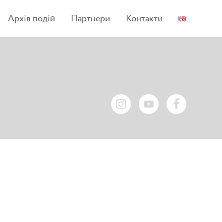
Архів подій
Партнери
Контакти