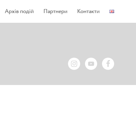
Архів подій
Партнери
Контакти