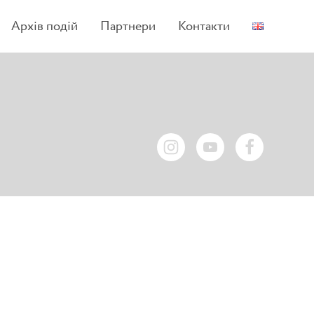
Архів подій
Партнери
Контакти