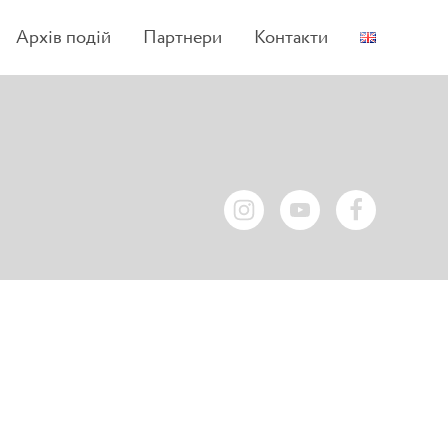
Архів подій
Партнери
Контакти