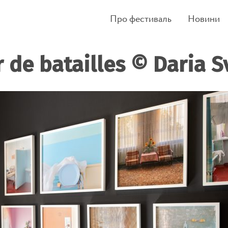
Про фестиваль
Новини
r de batailles © Daria S