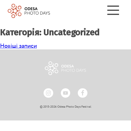
Категорія:
Uncategorized
Новіші записи
Навігація
за
записами
© 2015-2026 Odesa Photo Days Festival