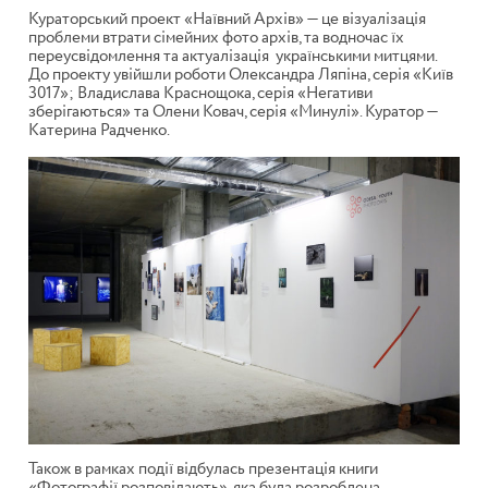
Кураторський проект «Наївний Архів» — це візуалізація
проблеми втрати сімейних фото архів, та водночас їх
переусвідомлення та актуалізація
українськими митцями.
До проекту увійшли роботи
Олександра Ляпіна, серія «Київ
3017»; Владислава Краснощока, серія «Негативи
зберігаються» та Олени Ковач, серія «Минулі». Куратор —
Катерина Радченко.
Також в рамках події відбулась презентація книги