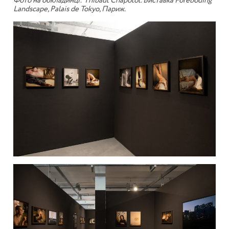
Фото на обкладинці: Thibaut Chapotot. Виставка Foreboding
Landscape, Palais de Tokyo, Париж.