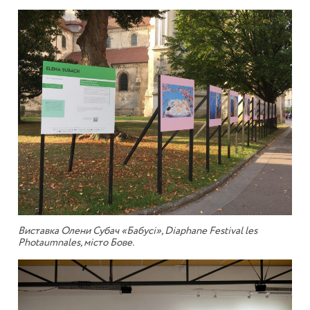
Виставка Олени Субач «Бабусі», Diaphane Festival les
Photaumnales, місто Бове.