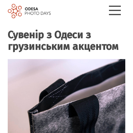
Сувенір з Одеси з
грузинським акцентом