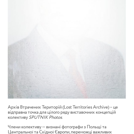
Архів Втрачених Територій (Lost Territories Archive) – це
відправна точка для цілого ряду виставочних концепцій
колективу
SPUTNIK Photos
.
Члени колективу — визнані фотографи з Польщі та
Центральної та Східної Європи, переможці важливих