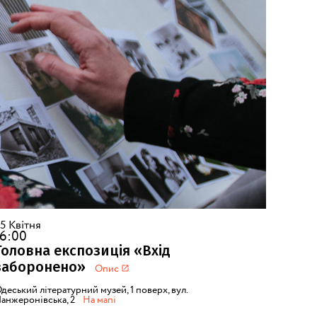
5 Квітня
16:00
Головна експозиція «Вхід
заборонено»
Опис
деський літературний музей, 1 поверх, вул.
анжеронівська, 2
На мапі