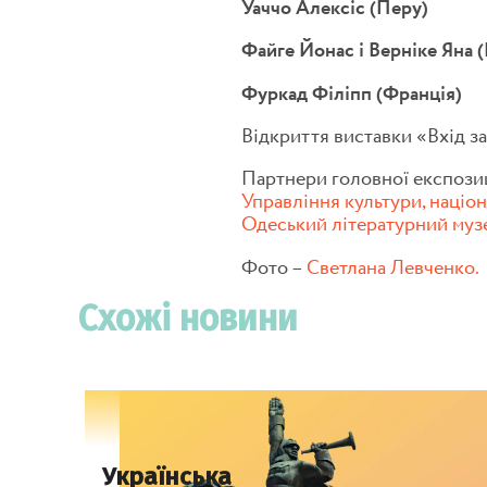
Уаччо Алексіс (Перу)
Файге Йонас і Верніке Яна 
Фуркад Філіпп (Франція)
Відкриття виставки «Вхід з
Партнери головної експозиц
Управління культури, націо
Одеський літературний муз
Фото –
Светлана Левченко.
Схожі новини
Українська