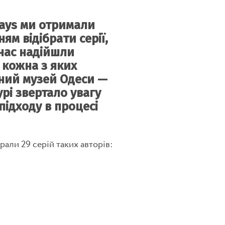
ays ми отримали
ям відібрати серії,
 нас надійшли
, кожна з яких
рний музей Одеси —
рі звертало увагу
 підходу в процесі
рали 29 серій таких авторів: